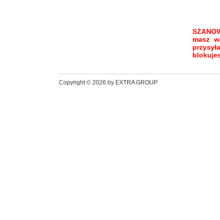
SZANOW
masz wą
przysył
blokuje
Copyright © 2026 by EXTRA GROUP