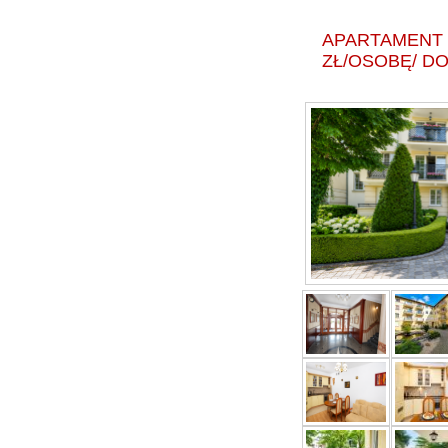
APARTAMENT PAT
ZŁ/OSOBĘ/ D