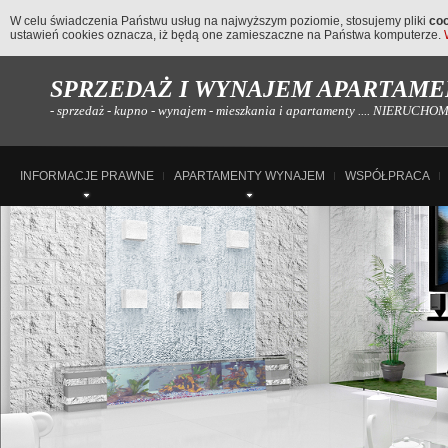
W celu świadczenia Państwu usług na najwyższym poziomie, stosujemy pliki
co
ustawień cookies oznacza, iż będą one zamieszaczne na Państwa komputerze.
SPRZEDAŻ I WYNAJEM APARTAMEN
- sprzedaż - kupno - wynajem - mieszkania i apartamenty .... NIERUC
INFORMACJE PRAWNE
APARTAMENTY WYNAJEM
WSPÓŁPRACA