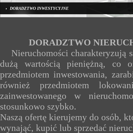
DORADZTWO INWESTYCYJNE
DORADZTWO NIERUC
Nieruchomości charakteryzują si
dużą wartością pieniężną, co 
przedmiotem inwestowania, zarab
również przedmiotem lokowan
zainwestowanego w nieruchomoś
stosunkowo szybko.
Naszą ofertę kierujemy do osób, kt
wynająć, kupić lub sprzedać nieru