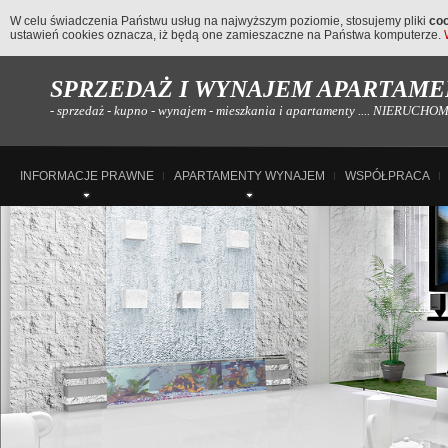
W celu świadczenia Państwu usług na najwyższym poziomie, stosujemy pliki
co
ustawień cookies oznacza, iż będą one zamieszaczne na Państwa komputerze.
SPRZEDAŻ I WYNAJEM APARTAMEN
- sprzedaż - kupno - wynajem - mieszkania i apartamenty .... NIERUC
INFORMACJE PRAWNE
APARTAMENTY WYNAJEM
WSPÓŁPRACA