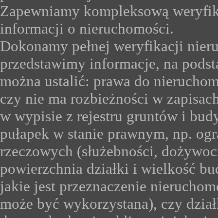
Zapewniamy kompleksową weryfik
informacji o nieruchomości.
Dokonamy pełnej weryfikacji nier
przedstawimy informacje, na podst
można ustalić: prawa do nieruchom
czy nie ma rozbieżności w zapisach
w wypisie z rejestru gruntów i bu
pułapek w stanie prawnym, np. og
rzeczowych (służebności, dożywocia
powierzchnia działki i wielkość b
jakie jest przeznaczenie nieruchom
może być wykorzystana), czy dzia