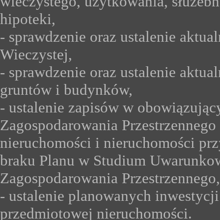
wieczystego, użytkowania,
służebn
hipoteki,
- sprawdzenie oraz ustalenie aktua
Wieczystej,
- sprawdzenie oraz ustalenie aktua
gruntów i budynków,
- ustalenie zapisów w obowiązują
Zagospodarowania Przestrzennego 
nieruchomości i nieruchomości prz
braku Planu w Studium Uwarunko
Zagospodarowania Przestrzennego,
- ustalenie planowanych inwestycji
przedmiotowej nieruchomości.