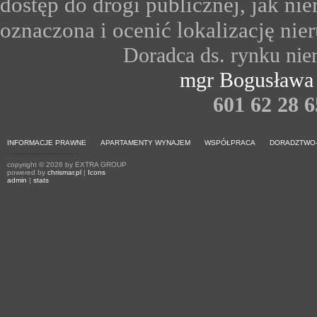
dostęp do drogi publicznej, jak ni
oznaczona i ocenić lokalizację nie
Doradca ds. rynku nie
mgr Bogusława
601 62 28 6
INFORMACJE PRAWNE
APARTAMENTY WYNAJEM
WSPÓŁPRACA
DORADZTWO
copyright © 2026 by EXTRA GROUP
powered by
chrismar.pl
|
Icons
admin
|
stats