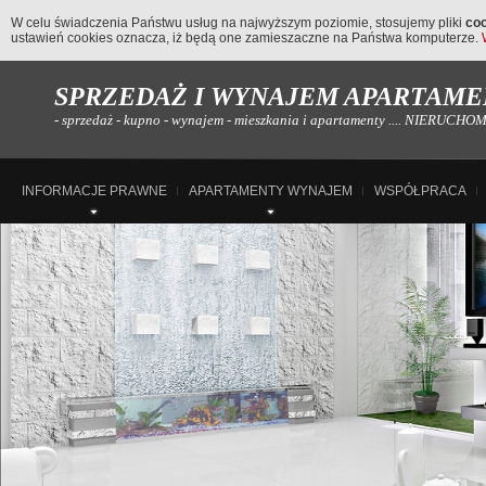
W celu świadczenia Państwu usług na najwyższym poziomie, stosujemy pliki
co
ustawień cookies oznacza, iż będą one zamieszaczne na Państwa komputerze.
SPRZEDAŻ I WYNAJEM APARTAMEN
- sprzedaż - kupno - wynajem - mieszkania i apartamenty .... NIERUC
INFORMACJE PRAWNE
APARTAMENTY WYNAJEM
WSPÓŁPRACA