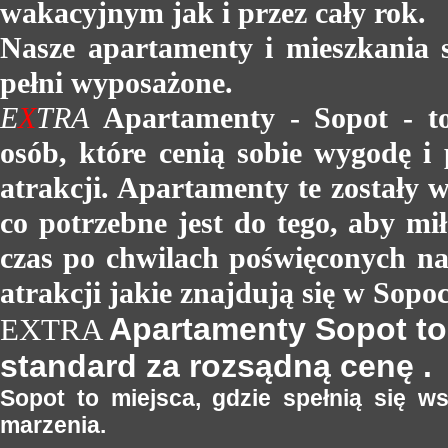
wakacyjnym jak i przez cały rok.
Nasze apartamenty i mieszkania 
pełni wyposażone.
E
X
TRA
Apartamenty
-
Sopot - t
osób, które cenią sobie wygodę 
atrakcji. Apartamenty te zostały 
co potrzebne jest do tego, aby mi
czas po
chwilach poświęconych na
atrakcji jakie znajdują się w Sopoc
Apartamenty Sopot to
EXTRA
standard za rozsądną cenę .
Sopot to miejsca, gdzie spełnią się w
marzenia.