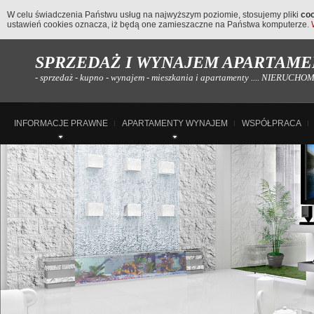
W celu świadczenia Państwu usług na najwyższym poziomie, stosujemy pliki
co
ustawień cookies oznacza, iż będą one zamieszaczne na Państwa komputerze.
SPRZEDAŻ I WYNAJEM APARTAMEN
- sprzedaż - kupno - wynajem - mieszkania i apartamenty .... NIERUC
INFORMACJE PRAWNE
APARTAMENTY WYNAJEM
WSPÓŁPRACA