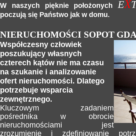
X
E
W naszych pięknie położonych
poczują się Państwo jak w domu.
NIERUCHOMOŚCI SOPOT GD
Współczesny człowiek
poszukujący własnych
czterech kątów nie ma czasu
na szukanie i analizowanie
ofert nieruchomości. Dlatego
potrzebuje wsparcia
zewnętrznego.
Kluczowym zadaniem
pośrednika w obrocie
nieruchomościami jest
zrozumienie i zdefiniowanie pot