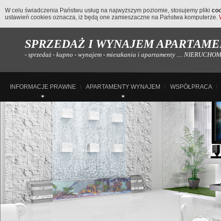
W celu świadczenia Państwu usług na najwyższym poziomie, stosujemy pliki
co
ustawień cookies oznacza, iż będą one zamieszaczne na Państwa komputerze.
SPRZEDAŻ I WYNAJEM APARTAMEN
- sprzedaż - kupno - wynajem - mieszkania i apartamenty .... NIERUC
INFORMACJE PRAWNE
APARTAMENTY WYNAJEM
WSPÓŁPRACA